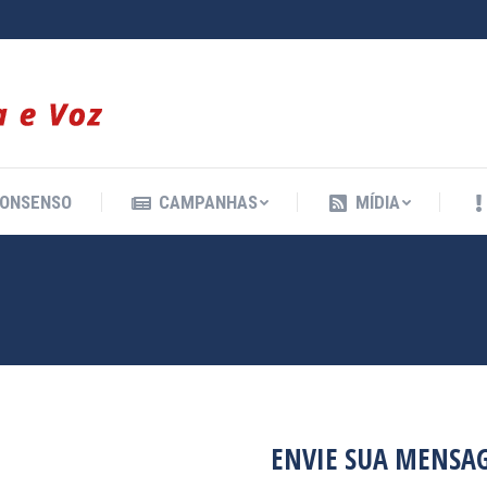
ONSENSO
CAMPANHAS
MÍDIA
ONSENSO
CAMPANHAS
MÍDIA
ENVIE SUA MENSA