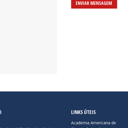
ENVIAR MENSAGEM
O
LINKS ÚTEIS
:
Academia Americana de