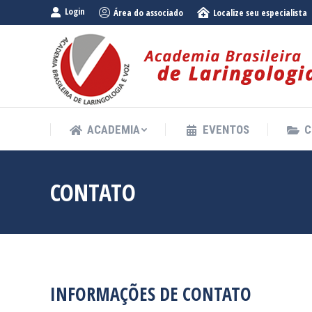
Login
Área do associado
Localize seu especialista
ACADEMIA
EVENTOS
C
ACADEMIA
EVENTOS
C
CONTATO
INFORMAÇÕES DE CONTATO