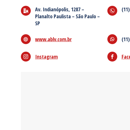
Av. Indianópolis, 1287 –
(11)
Planalto Paulista – São Paulo –
SP
www.ablv.com.br
(11)
Instagram
Fac