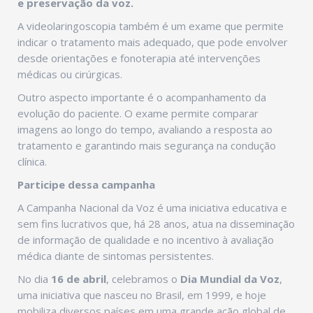
e preservação da voz.
A videolaringoscopia também é um exame que permite
indicar o tratamento mais adequado, que pode envolver
desde orientações e fonoterapia até intervenções
médicas ou cirúrgicas.
Outro aspecto importante é o acompanhamento da
evolução do paciente. O exame permite comparar
imagens ao longo do tempo, avaliando a resposta ao
tratamento e garantindo mais segurança na condução
clínica.
Participe dessa campanha
A Campanha Nacional da Voz é uma iniciativa educativa e
sem fins lucrativos que, há 28 anos, atua na disseminação
de informação de qualidade e no incentivo à avaliação
médica diante de sintomas persistentes.
No dia
16 de abril
, celebramos o
Dia Mundial da Voz
,
uma iniciativa que nasceu no Brasil, em 1999, e hoje
mobiliza diversos países em uma grande ação global de