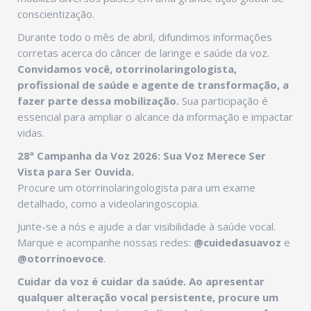
conscientização.
Durante todo o mês de abril, difundimos informações
corretas acerca do câncer de laringe e saúde da voz.
Convidamos você, otorrinolaringologista,
profissional de saúde e agente de transformação, a
fazer parte dessa mobilização.
Sua participação é
essencial para ampliar o alcance da informação e impactar
vidas.
28ª Campanha da Voz 2026: Sua Voz Merece Ser
Vista para Ser Ouvida.
Procure um otorrinolaringologista para um exame
detalhado, como a videolaringoscopia.
Junte-se a nós e ajude a dar visibilidade à saúde vocal.
Marque e acompanhe nossas redes:
@cuidedasuavoz
e
@otorrinoevoce
.
Cuidar da voz é cuidar da saúde. Ao apresentar
qualquer alteração vocal persistente, procure um