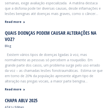
semanas, exige avaliação especializada. A matéria destaca
que a disfonia pode ter diversas causas, desde inflamações e
lesões benignas até doenças mais graves, como o câncer…
Read more
QUAIS DOENÇAS PODEM CAUSAR ALTERAÇÕES NA
VOZ?
Blog
Existem vários tipos de doenças ligadas à voz, mas
normalmente as pessoas só percebem a rouquidão. Em
grande parte dos casos, um problema surge pelo uso errado
da voz – as chamadas lesões fonotraumáticas. Estima-se que
em torno de 20% da população apresente algum tipo de
alteração nas pregas vocais, a maior parte benigna…
Read more
CHAPA ABLV 2025
ATA's / Editais