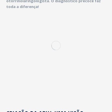
otorrinolaringologista. O diagnóstico precoce faz
toda a diferença!