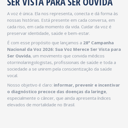
SER VISTA PARA SER OUVIDA
A voz é única. Ela nos representa, conecta e dá forma às
nossas histórias. Está presente em cada conversa, em
cada riso, em cada momento da vida. Cuidar da voz é
preservar identidade, saúde e bem-estar.
É com esse propósito que lançamos a
28ª Campanha
Nacional da Voz 2026: Sua Voz Merece Ser Vista para
Ser Ouvida
, um movimento que convida médicos
otorrinolaringologistas, profissionais de saúde e toda a
sociedade a se unirem pela conscientização da saúde
vocal.
Nosso objetivo é claro:
informar, prevenir e incentivar
o diagnóstico precoce das doenças da laringe
,
especialmente o câncer, que ainda apresenta índices
elevados de mortalidade no Brasil.