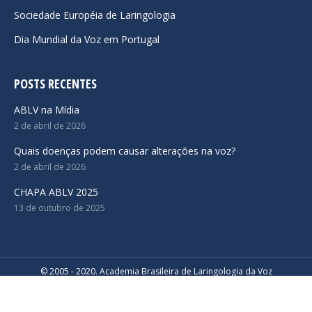
Sociedade Européia de Laringologia
Dia Mundial da Voz em Portugal
POSTS RECENTES
ABLV na Mídia
2 de abril de 2026
Quais doenças podem causar alterações na voz?
2 de abril de 2026
CHAPA ABLV 2025
13 de outubro de 2025
© 2005 - 2020. Academia Brasileira de Laringologia da Voz
Desenvolvido por
Navigation