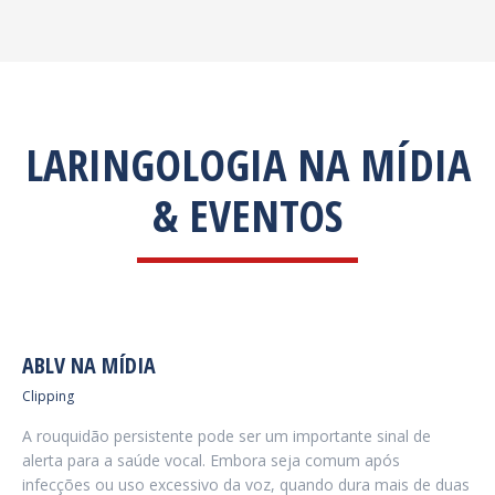
LARINGOLOGIA NA MÍDIA
& EVENTOS
ABLV NA MÍDIA
Clipping
A rouquidão persistente pode ser um importante sinal de
alerta para a saúde vocal. Embora seja comum após
infecções ou uso excessivo da voz, quando dura mais de duas