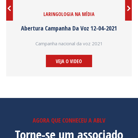
LARINGOLOGIA NA MÍDIA
Abertura Campanha Da Voz 12-04-2021
Campanha nacional da voz 2021
VEJA O VIDEO
AGORA QUE CONHECEU A ABLV
Torne-se um associado