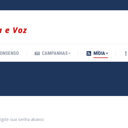
ONSENSO
CAMPANHAS
MÍDIA
ONSENSO
CAMPANHAS
MÍDIA
igite sua senha abaixo: