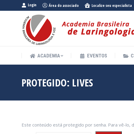
Login
Área do associado
Localize seu especialista
ACADEMIA
EVENTOS
C
ACADEMIA
EVENTOS
C
PROTEGIDO: LIVES
Este conteúdo está protegido por senha. Para vê-lo, d