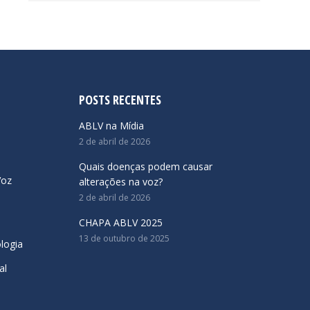
POSTS RECENTES
ABLV na Mídia
2 de abril de 2026
Quais doenças podem causar
Voz
alterações na voz?
2 de abril de 2026
CHAPA ABLV 2025
13 de outubro de 2025
logia
al