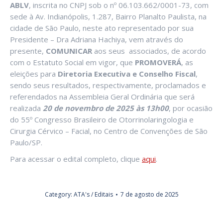
ABLV
, inscrita no CNPJ sob o nº 06.103.662/0001-73, com
sede à Av. Indianópolis, 1.287, Bairro Planalto Paulista, na
cidade de São Paulo, neste ato representado por sua
Presidente – Dra Adriana Hachiya, vem através do
presente,
COMUNICAR
aos seus associados, de acordo
com o Estatuto Social em vigor, que
PROMOVERÁ
, as
eleições para
Diretoria Executiva e Conselho Fiscal
,
sendo seus resultados, respectivamente, proclamados e
referendados na Assembleia Geral Ordinária que será
realizada
20 de novembro de 2025 às 13h00
, por ocasião
do 55º Congresso Brasileiro de Otorrinolaringologia e
Cirurgia Cérvico – Facial, no Centro de Convenções de São
Paulo/SP.
Para acessar o edital completo, clique
aqui
.
Category:
ATA's / Editais
7 de agosto de 2025