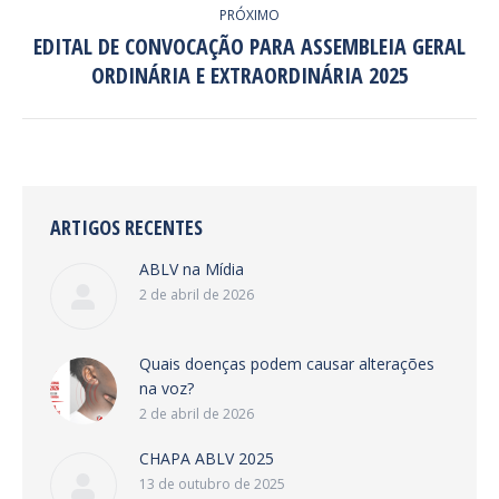
PRÓXIMO
EDITAL DE CONVOCAÇÃO PARA ASSEMBLEIA GERAL
Próximo
ORDINÁRIA E EXTRAORDINÁRIA 2025
post:
ARTIGOS RECENTES
ABLV na Mídia
2 de abril de 2026
Quais doenças podem causar alterações
na voz?
2 de abril de 2026
CHAPA ABLV 2025
13 de outubro de 2025