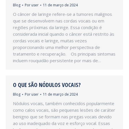
Blog
Por
user
11 de março de 2024
O câncer de laringe refere-se a tumores malignos
que se desenvolvem nas cordas vocais ou em
regiões próximas da laringe. Essa condição é
considerada inicial quando o câncer está restrito às
cordas vocais e laringe, muitas vezes
proporcionando uma melhor perspectiva de
tratamento e recuperação. Os principais sintomas
incluem rouquidão persistente por mais de…
O QUE SÃO NÓDULOS VOCAIS?
Blog
Por
user
11 de março de 2024
Nódulos vocais, também conhecidos popularmente
como calos vocais, são pequenas lesões de caráter
benigno que se formam nas pregas vocais devido
ao uso inadequado da voz e esforço vocal. Essas