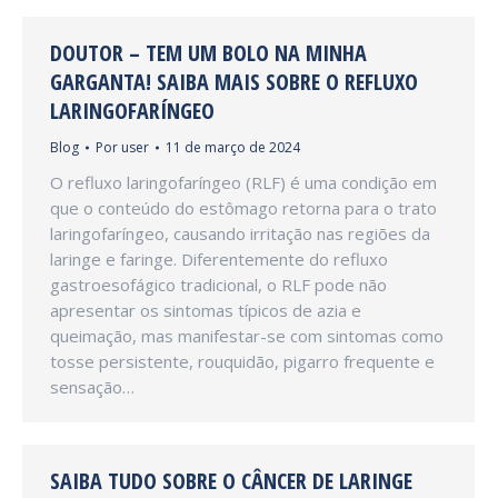
DOUTOR – TEM UM BOLO NA MINHA
GARGANTA! SAIBA MAIS SOBRE O REFLUXO
LARINGOFARÍNGEO
Blog
Por
user
11 de março de 2024
O refluxo laringofaríngeo (RLF) é uma condição em
que o conteúdo do estômago retorna para o trato
laringofaríngeo, causando irritação nas regiões da
laringe e faringe. Diferentemente do refluxo
gastroesofágico tradicional, o RLF pode não
apresentar os sintomas típicos de azia e
queimação, mas manifestar-se com sintomas como
tosse persistente, rouquidão, pigarro frequente e
sensação…
SAIBA TUDO SOBRE O CÂNCER DE LARINGE