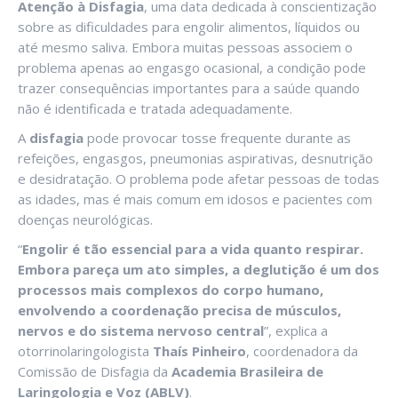
Atenção à Disfagia
, uma data dedicada à conscientização
sobre as dificuldades para engolir alimentos, líquidos ou
até mesmo saliva. Embora muitas pessoas associem o
problema apenas ao engasgo ocasional, a condição pode
trazer consequências importantes para a saúde quando
não é identificada e tratada adequadamente.
A
disfagia
pode provocar tosse frequente durante as
refeições, engasgos, pneumonias aspirativas, desnutrição
e desidratação. O problema pode afetar pessoas de todas
as idades, mas é mais comum em idosos e pacientes com
doenças neurológicas.
“
Engolir é tão essencial para a vida quanto respirar.
Embora pareça um ato simples, a deglutição é um dos
processos mais complexos do corpo humano,
envolvendo a coordenação precisa de músculos,
nervos e do sistema nervoso central
”, explica a
otorrinolaringologista
Thaís Pinheiro
, coordenadora da
Comissão de Disfagia da
Academia Brasileira de
Laringologia e Voz (ABLV)
.