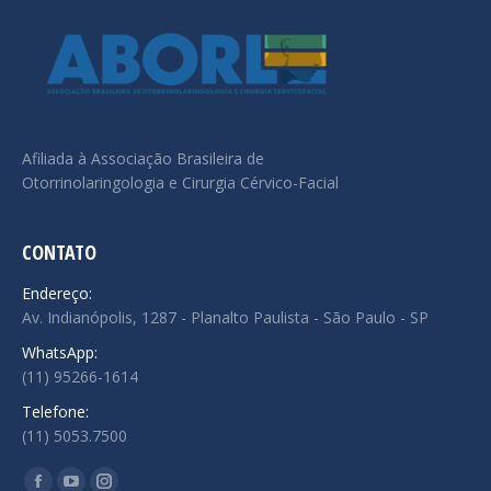
Afiliada à Associação Brasileira de
Otorrinolaringologia e Cirurgia Cérvico-Facial
CONTATO
Endereço:
Av. Indianópolis, 1287 - Planalto Paulista - São Paulo - SP
WhatsApp:
(11) 95266-1614
Telefone:
(11) 5053.7500
Encontre-nos em: