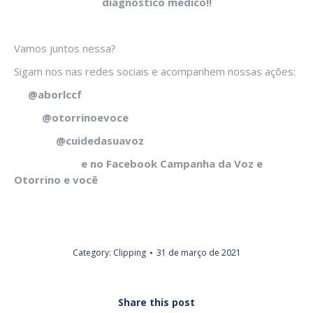
diagnóstico médico!!
Vamos juntos nessa?
Sigam nos nas redes sociais e acompanhem nossas ações:
@aborlccf
@otorrinoevoce
@cuidedasuavoz
e no Facebook Campanha da Voz e
Otorrino e você
Category:
Clipping
31 de março de 2021
Share this post