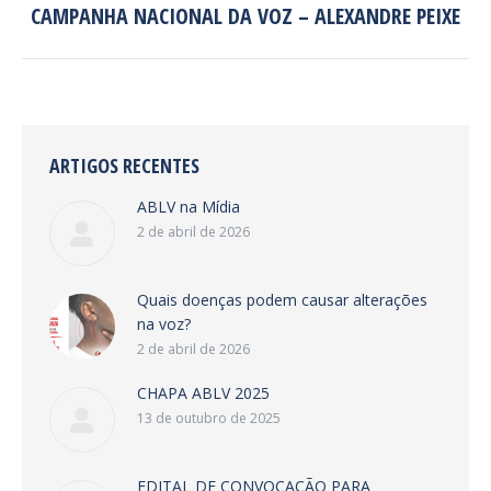
CAMPANHA NACIONAL DA VOZ – ALEXANDRE PEIXE
Próximo
post:
ARTIGOS RECENTES
ABLV na Mídia
2 de abril de 2026
Quais doenças podem causar alterações
na voz?
2 de abril de 2026
CHAPA ABLV 2025
13 de outubro de 2025
EDITAL DE CONVOCAÇÃO PARA