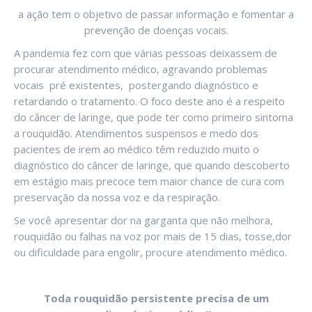
a ação tem o objetivo de passar informação e fomentar a
prevenção de doenças vocais.
A pandemia fez com que várias pessoas deixassem de
procurar atendimento médico, agravando problemas
vocais pré existentes, postergando diagnóstico e
retardando o tratamento. O foco deste ano é a respeito
do câncer de laringe, que pode ter como primeiro sintoma
a rouquidão. Atendimentos suspensos e medo dos
pacientes de irem ao médico têm reduzido muito o
diagnóstico do câncer de laringe, que quando descoberto
em estágio mais precoce tem maior chance de cura com
preservação da nossa voz e da respiração.
Se você apresentar dor na garganta que não melhora,
rouquidão ou falhas na voz por mais de 15 dias, tosse,dor
ou dificuldade para engolir, procure atendimento médico.
Toda rouquidão persistente precisa de um