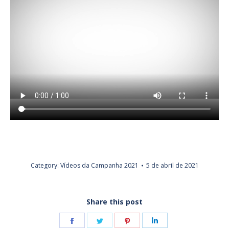
Category:
Vídeos da Campanha 2021
5 de abril de 2021
Share this post
Share
Share
Share
Share