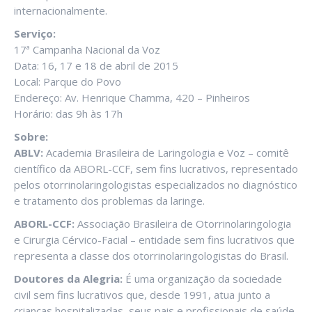
internacionalmente.
Serviço:
17ª Campanha Nacional da Voz
Data: 16, 17 e 18 de abril de 2015
Local: Parque do Povo
Endereço: Av. Henrique Chamma, 420 – Pinheiros
Horário: das 9h às 17h
Sobre:
ABLV:
Academia Brasileira de Laringologia e Voz – comitê
científico da ABORL-CCF, sem fins lucrativos, representado
pelos otorrinolaringologistas especializados no diagnóstico
e tratamento dos problemas da laringe.
ABORL-CCF:
Associação Brasileira de Otorrinolaringologia
e Cirurgia Cérvico-Facial – entidade sem fins lucrativos que
representa a classe dos otorrinolaringologistas do Brasil.
Doutores da Alegria:
É uma organização da sociedade
civil sem fins lucrativos que, desde 1991, atua junto a
crianças hospitalizadas, seus pais e profissionais de saúde.