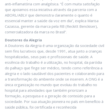
anti-inflamatória com analgésica. “É com muita satisfação
que apoiamos essa iniciativa através da parceria com a
ABORL/ABLV que demonstra claramente o quanto é
essencial manter a saúde da voz em dia”, explica Marisa
Cazassa, gerente da marca pela RB (Reckitt Benckiser),
comercializadora da marca no Brasil”.
Doutores da Alegria
A Doutores da Alegria é uma organização da sociedade civil
sem fins lucrativos que, desde 1991, atua junto a crianças
hospitalizadas, seus pais e profissionais de saúde. A
essência do trabalho é a utilização, no hospital, da paródia
do palhaço que finge ser médico, tendo como referência a
alegria e o lado saudável dos pacientes e colaborando para
a transformação do ambiente onde se inserem. A ONG é a
única organização no mundo que evoluiu do trabalho no
hospital para atividades que também priorizam a
formação, a pesquisa e a geração de conteúdo para a
sociedade. Por sua atuação pioneira no país em benefício à
saúde pública, foi certificada e reconhecida