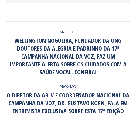
NAVEGAÇÃO
ANTERIOR
DE
WELLINGTON NOGUEIRA, FUNDADOR DA ONG
DOUTORES DA ALEGRIA E PADRINHO DA 17ª
POST:
CAMPANHA NACIONAL DA VOZ, FAZ UM
Post
anterior:
IMPORTANTE ALERTA SOBRE OS CUIDADOS COM A
SAÚDE VOCAL. CONFIRA!
PRÓXIMO
O DIRETOR DA ABLV E COORDENADOR NACIONAL DA
CAMPANHA DA VOZ, DR. GUSTAVO KORN, FALA EM
Próximo
post:
ENTREVISTA EXCLUSIVA SOBRE ESTA 17ª EDIÇÃO