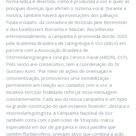
forma lúdica e divertida, como é produzida a voz e quais as
principais doenças que afetam o sistema vocal. Durante a
mostra, também haverá apresentações dos palhaços
Fuska e Gaiato, da contadora de histórias Jane Berenstein
e dos beatboxers Borracha e Mautari. Reconhecida
internacionalmente, a campanha é promovida desde 2003
pela Academia Brasileira de Laringologia e Voz (ABLV) em
parceria com a Associação Brasileira de
Otorrinolaringologia e Cirurgia Cérvico-Facial (ABORL-CCF).
Pelo sexto ano consecutivo, tem a coordenação do Dr.
Gustavo Korn. “Por meio de ações de orientação e
conscientização, promovemos uma sensibilização
permanente em relação aos cuidados com a voz. A
iniciativa tem por finalidade reforçar essa mensagem
constantemente. Cada ano da nossa campanha é um tijolo
na grande construção do que estamos fazendo”, destaca o
otorrinolaringologista. A Campanha Nacional da Voz
também conta com o patrocínio de Strepsils, marca
especialista em dor de garganta e única pastilha que
contém flurbiprofeno, princípio ativo que combina a ação