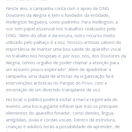
Neste ano, a campanha conta com o apoio da ONG
Doutores da Alegria e tem o fundador da entidade,
Wellington Nogueira, como padrinho. Para Wellington, a
voz tem papel essencial nos trabalhos realizados pela
ONG: “Além do olhar e da escuta, outro recurso muito
utilizado pelo palhaço é a voz. Nossos artistas sabem da
importância de manter uma boa saúde do aparelho vocal
no trabalho nos hospitais e, por isso, nós, dos Doutores da
Alegria, temos orgulho de poder chamar a atenção para
um assunto pouco explorado”. Além de apadrinhar a
campanha, uma dupla de artistas da organização fará
intervenções artísticas no Parque do Povo, com a
encenação de um divertido transplante de voz.
No local, o público poderá visitar a marca registrada do
evento: uma boca gigante inflável que traz os principais
elementos do aparelho fonador, como dentes, língua,
amígdalas, úvula e cordas vocais. Dentro da estrutura,
crianças e adultos terão a possibilidade de aprender, de