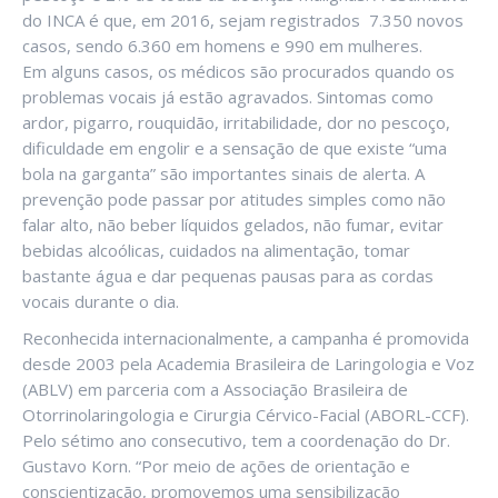
do INCA é que, em 2016, sejam registrados 7.350 novos
casos, sendo 6.360 em homens e 990 em mulheres.
Em alguns casos, os médicos são procurados quando os
problemas vocais já estão agravados. Sintomas como
ardor, pigarro, rouquidão, irritabilidade, dor no pescoço,
dificuldade em engolir e a sensação de que existe “uma
bola na garganta” são importantes sinais de alerta. A
prevenção pode passar por atitudes simples como não
falar alto, não beber líquidos gelados, não fumar, evitar
bebidas alcoólicas, cuidados na alimentação, tomar
bastante água e dar pequenas pausas para as cordas
vocais durante o dia.
Reconhecida internacionalmente, a campanha é promovida
desde 2003 pela Academia Brasileira de Laringologia e Voz
(ABLV) em parceria com a Associação Brasileira de
Otorrinolaringologia e Cirurgia Cérvico-Facial (ABORL-CCF).
Pelo sétimo ano consecutivo, tem a coordenação do Dr.
Gustavo Korn. “Por meio de ações de orientação e
conscientização, promovemos uma sensibilização