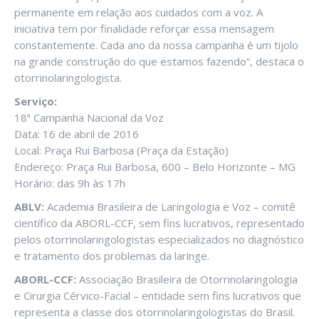
permanente em relação aos cuidados com a voz. A
iniciativa tem por finalidade reforçar essa mensagem
constantemente. Cada ano da nossa campanha é um tijolo
na grande construção do que estamos fazendo”, destaca o
otorrinolaringologista.
Serviço:
18ª Campanha Nacional da Voz
Data: 16 de abril de 2016
Local: Praça Rui Barbosa (Praça da Estação)
Endereço: Praça Rui Barbosa, 600 – Belo Horizonte – MG
Horário: das 9h às 17h
ABLV:
Academia Brasileira de Laringologia e Voz – comitê
científico da ABORL-CCF, sem fins lucrativos, representado
pelos otorrinolaringologistas especializados no diagnóstico
e tratamento dos problemas da laringe.
ABORL-CCF:
Associação Brasileira de Otorrinolaringologia
e Cirurgia Cérvico-Facial – entidade sem fins lucrativos que
representa a classe dos otorrinolaringologistas do Brasil.