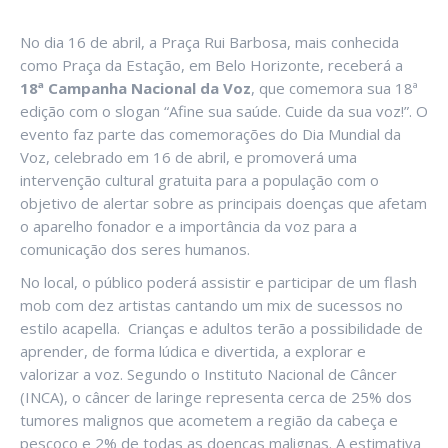
No dia 16 de abril, a Praça Rui Barbosa, mais conhecida
como Praça da Estação, em Belo Horizonte, receberá a
18ª Campanha Nacional da Voz
, que comemora sua 18ª
edição com o slogan “Afine sua saúde. Cuide da sua voz!”. O
evento faz parte das comemorações do Dia Mundial da
Voz, celebrado em 16 de abril, e promoverá uma
intervenção cultural gratuita para a população com o
objetivo de alertar sobre as principais doenças que afetam
o aparelho fonador e a importância da voz para a
comunicação dos seres humanos.
No local, o público poderá assistir e participar de um flash
mob com dez artistas cantando um mix de sucessos no
estilo acapella. Crianças e adultos terão a possibilidade de
aprender, de forma lúdica e divertida, a explorar e
valorizar a voz. Segundo o Instituto Nacional de Câncer
(INCA), o câncer de laringe representa cerca de 25% dos
tumores malignos que acometem a região da cabeça e
pescoço e 2% de todas as doenças malignas. A estimativa