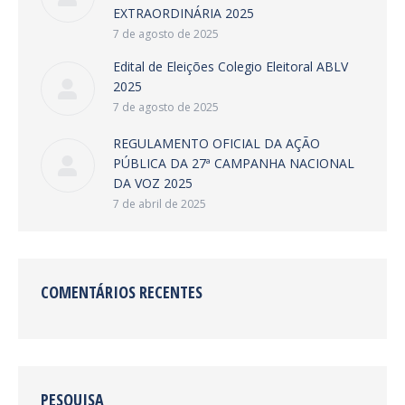
EXTRAORDINÁRIA 2025
7 de agosto de 2025
Edital de Eleições Colegio Eleitoral ABLV
2025
7 de agosto de 2025
REGULAMENTO OFICIAL DA AÇÃO
PÚBLICA DA 27ª CAMPANHA NACIONAL
DA VOZ 2025
7 de abril de 2025
COMENTÁRIOS RECENTES
PESQUISA