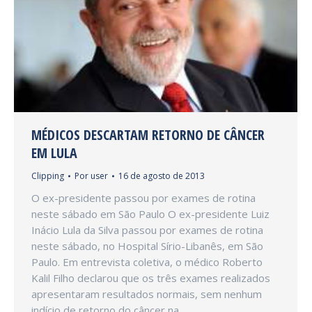
MÉDICOS DESCARTAM RETORNO DE CÂNCER
EM LULA
Clipping
Por
user
16 de agosto de 2013
O ex-presidente passou por exames de rotina
neste sábado em São Paulo O ex-presidente Luiz
Inácio Lula da Silva passou por exames de rotina
neste sábado, no Hospital Sírio-Libanês, em São
Paulo. Em entrevista coletiva, o médico Roberto
Kalil Filho declarou que os três exames realizados
apresentaram resultados normais, sem nenhum
indício de retorno do câncer na…