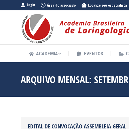
Login
Área do associado
Localize seu especialista
ACADEMIA
EVENTOS
C
ACADEMIA
EVENTOS
C
ARQUIVO MENSAL:
SETEMBR
EDITAL DE CONVOCAÇÃO ASSEMBLEIA GERAL