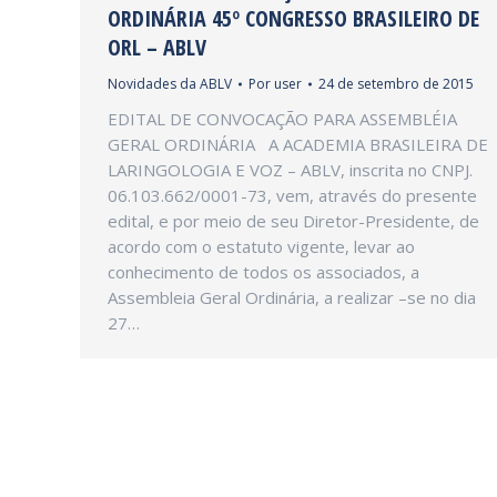
ORDINÁRIA 45º CONGRESSO BRASILEIRO DE
ORL – ABLV
Novidades da ABLV
Por
user
24 de setembro de 2015
EDITAL DE CONVOCAÇÃO PARA ASSEMBLÉIA
GERAL ORDINÁRIA A ACADEMIA BRASILEIRA DE
LARINGOLOGIA E VOZ – ABLV, inscrita no CNPJ.
06.103.662/0001-73, vem, através do presente
edital, e por meio de seu Diretor-Presidente, de
acordo com o estatuto vigente, levar ao
conhecimento de todos os associados, a
Assembleia Geral Ordinária, a realizar –se no dia
27…