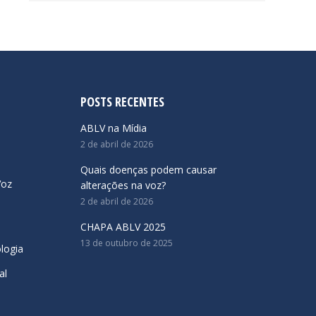
POSTS RECENTES
ABLV na Mídia
2 de abril de 2026
Quais doenças podem causar
Voz
alterações na voz?
2 de abril de 2026
CHAPA ABLV 2025
13 de outubro de 2025
logia
al