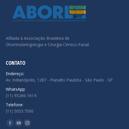
Afiliada à Associação Brasileira de
Otorrinolaringologia e Cirurgia Cérvico-Facial
CONTATO
Endereço:
Av. Indianópolis, 1287 - Planalto Paulista - São Paulo - SP
WhatsApp:
(11) 95266-1614
Telefone:
(11) 5053.7500
Encontre-nos em:
Facebook
YouTube
Instagram