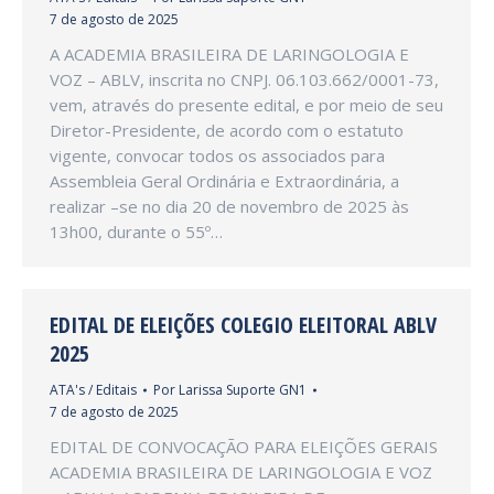
7 de agosto de 2025
A ACADEMIA BRASILEIRA DE LARINGOLOGIA E
VOZ – ABLV, inscrita no CNPJ. 06.103.662/0001-73,
vem, através do presente edital, e por meio de seu
Diretor-Presidente, de acordo com o estatuto
vigente, convocar todos os associados para
Assembleia Geral Ordinária e Extraordinária, a
realizar –se no dia 20 de novembro de 2025 às
13h00, durante o 55º…
EDITAL DE ELEIÇÕES COLEGIO ELEITORAL ABLV
2025
ATA's / Editais
Por
Larissa Suporte GN1
7 de agosto de 2025
EDITAL DE CONVOCAÇÃO PARA ELEIÇÕES GERAIS
ACADEMIA BRASILEIRA DE LARINGOLOGIA E VOZ