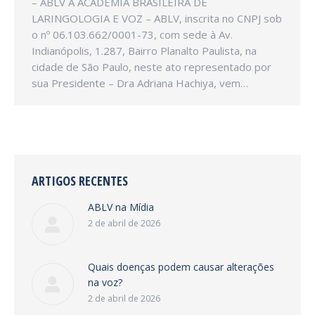
– ABLV A ACADEMIA BRASILEIRA DE
LARINGOLOGIA E VOZ – ABLV, inscrita no CNPJ sob
o nº 06.103.662/0001-73, com sede à Av.
Indianópolis, 1.287, Bairro Planalto Paulista, na
cidade de São Paulo, neste ato representado por
sua Presidente – Dra Adriana Hachiya, vem…
ARTIGOS RECENTES
ABLV na Mídia
2 de abril de 2026
Quais doenças podem causar alterações
na voz?
2 de abril de 2026