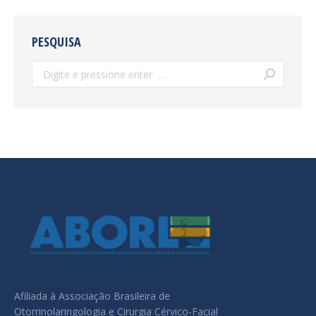
PESQUISA
Search:
Afiliada à Associação Brasileira de
Otorrinolaringologia e Cirurgia Cérvico-Facial