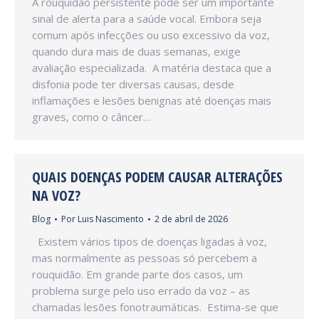
A rouquidão persistente pode ser um importante
sinal de alerta para a saúde vocal. Embora seja
comum após infecções ou uso excessivo da voz,
quando dura mais de duas semanas, exige
avaliação especializada. A matéria destaca que a
disfonia pode ter diversas causas, desde
inflamações e lesões benignas até doenças mais
graves, como o câncer…
QUAIS DOENÇAS PODEM CAUSAR ALTERAÇÕES
NA VOZ?
Blog
Por
Luis Nascimento
2 de abril de 2026
Existem vários tipos de doenças ligadas à voz,
mas normalmente as pessoas só percebem a
rouquidão. Em grande parte dos casos, um
problema surge pelo uso errado da voz – as
chamadas lesões fonotraumáticas. Estima-se que