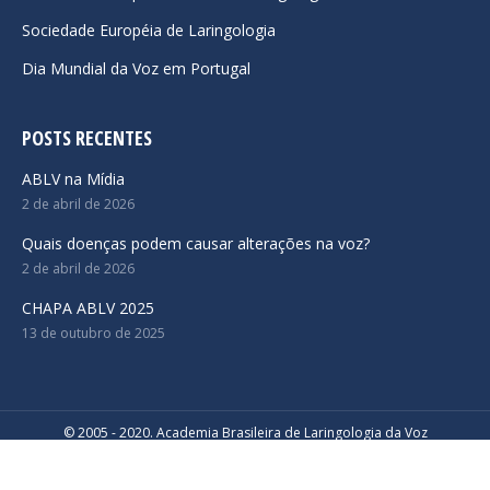
Sociedade Européia de Laringologia
Dia Mundial da Voz em Portugal
POSTS RECENTES
ABLV na Mídia
2 de abril de 2026
Quais doenças podem causar alterações na voz?
2 de abril de 2026
CHAPA ABLV 2025
13 de outubro de 2025
© 2005 - 2020. Academia Brasileira de Laringologia da Voz
Desenvolvido por
Navigation