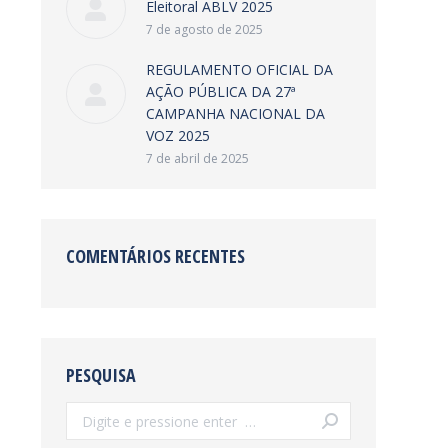
Eleitoral ABLV 2025
7 de agosto de 2025
REGULAMENTO OFICIAL DA
AÇÃO PÚBLICA DA 27ª
CAMPANHA NACIONAL DA
VOZ 2025
7 de abril de 2025
COMENTÁRIOS RECENTES
PESQUISA
Search: