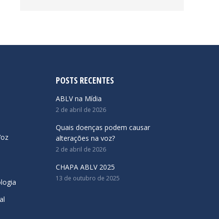
POSTS RECENTES
ABLV na Mídia
2 de abril de 2026
Quais doenças podem causar
Voz
alterações na voz?
2 de abril de 2026
CHAPA ABLV 2025
13 de outubro de 2025
logia
al