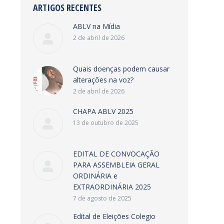
ARTIGOS RECENTES
ABLV na Mídia
2 de abril de 2026
Quais doenças podem causar
alterações na voz?
2 de abril de 2026
CHAPA ABLV 2025
13 de outubro de 2025
EDITAL DE CONVOCAÇÃO
PARA ASSEMBLEIA GERAL
ORDINÁRIA e
EXTRAORDINÁRIA 2025
7 de agosto de 2025
Edital de Eleições Colegio