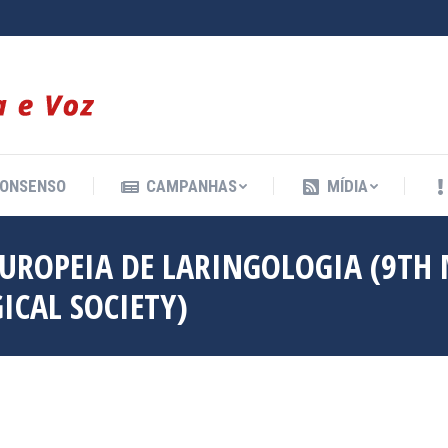
ONSENSO
CAMPANHAS
MÍDIA
ONSENSO
CAMPANHAS
MÍDIA
EUROPEIA DE LARINGOLOGIA (9TH
CAL SOCIETY)