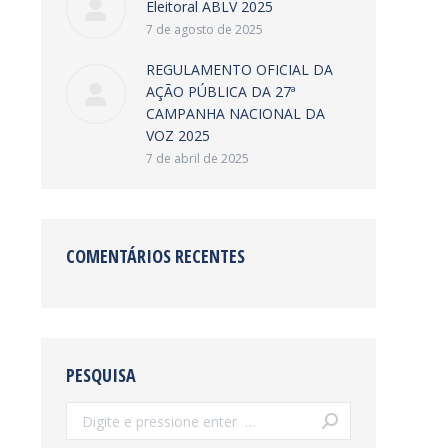
Eleitoral ABLV 2025
7 de agosto de 2025
REGULAMENTO OFICIAL DA
AÇÃO PÚBLICA DA 27ª
CAMPANHA NACIONAL DA
VOZ 2025
7 de abril de 2025
COMENTÁRIOS RECENTES
PESQUISA
Search: