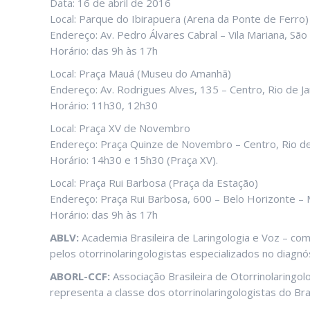
Data: 16 de abril de 2016
Local: Parque do Ibirapuera (Arena da Ponte de Ferro)
Endereço: Av. Pedro Álvares Cabral – Vila Mariana, São
Horário: das 9h às 17h
Local: Praça Mauá (Museu do Amanhã)
Endereço: Av. Rodrigues Alves, 135 – Centro, Rio de Ja
Horário: 11h30, 12h30
Local: Praça XV de Novembro
Endereço: Praça Quinze de Novembro – Centro, Rio de 
Horário: 14h30 e 15h30 (Praça XV).
Local: Praça Rui Barbosa (Praça da Estação)
Endereço: Praça Rui Barbosa, 600 – Belo Horizonte –
Horário: das 9h às 17h
ABLV:
Academia Brasileira de Laringologia e Voz – com
pelos otorrinolaringologistas especializados no diagn
ABORL-CCF:
Associação Brasileira de Otorrinolaringolo
representa a classe dos otorrinolaringologistas do Bras