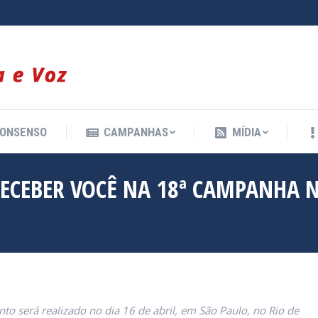
ONSENSO
CAMPANHAS
MÍDIA
ONSENSO
CAMPANHAS
MÍDIA
RECEBER VOCÊ NA 18ª CAMPANHA 
nto será realizado no dia 16 de abril, em São Paulo, no Rio de