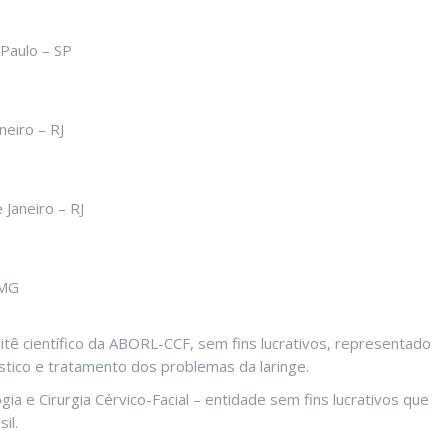
 Paulo – SP
neiro – RJ
Janeiro – RJ
 MG
itê científico da ABORL-CCF, sem fins lucrativos, representado
óstico e tratamento dos problemas da laringe.
gia e Cirurgia Cérvico-Facial – entidade sem fins lucrativos que
il.