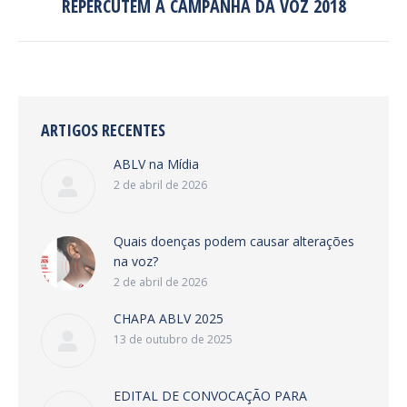
REPERCUTEM A CAMPANHA DA VOZ 2018
post:
ARTIGOS RECENTES
ABLV na Mídia
2 de abril de 2026
Quais doenças podem causar alterações
na voz?
2 de abril de 2026
CHAPA ABLV 2025
13 de outubro de 2025
EDITAL DE CONVOCAÇÃO PARA