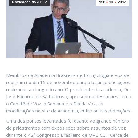
Novidades da ABLV
dez
10
2012
Membros da Academia Brasileira de Laringologia e Voz se
reuniram no dia 15 de novembro para o balanço das ações
realizadas ao longo do ano. O presidente da academia, Dr.
José Eduardo de Sá Pedroso, apresentou destaques como
o Comitê de Voz, a Semana e o Dia da Voz, as
modificações no site da Academia, entre outras definições.
Uma dos pontos levantados foi quanto ao grande número
de palestrantes com exposições sobre assuntos de voz
durante o 42º Congresso Brasileiro de ORL-CCF. Cerca de