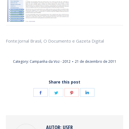
Fonte:Jornal Brasil, O Documento e Gazeta Digital
Category:
Campanha da Voz - 2012
21 de dezembro de 2011
Share this post
Share
Share
Share
Share
on
on
on
on
Facebook
Twitter
Pinterest
LinkedIn
AUTOR:
USER