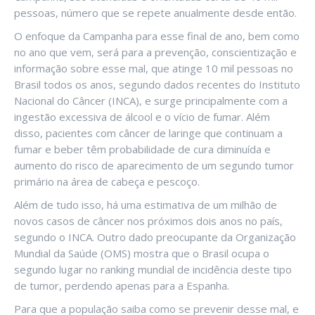
pessoas, número que se repete anualmente desde então.
O enfoque da Campanha para esse final de ano, bem como
no ano que vem, será para a prevenção, conscientização e
informação sobre esse mal, que atinge 10 mil pessoas no
Brasil todos os anos, segundo dados recentes do Instituto
Nacional do Câncer (INCA), e surge principalmente com a
ingestão excessiva de álcool e o vício de fumar. Além
disso, pacientes com câncer de laringe que continuam a
fumar e beber têm probabilidade de cura diminuída e
aumento do risco de aparecimento de um segundo tumor
primário na área de cabeça e pescoço.
Além de tudo isso, há uma estimativa de um milhão de
novos casos de câncer nos próximos dois anos no país,
segundo o INCA. Outro dado preocupante da Organização
Mundial da Saúde (OMS) mostra que o Brasil ocupa o
segundo lugar no ranking mundial de incidência deste tipo
de tumor, perdendo apenas para a Espanha.
Para que a população saiba como se prevenir desse mal, e