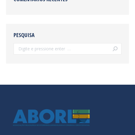
PESQUISA
Search: