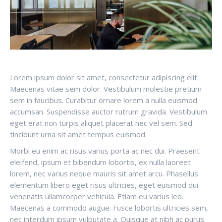
Lorem ipsum dolor sit amet, consectetur adipiscing elit.
Maecenas vitae sem dolor. Vestibulum molestie pretium
sem in faucibus. Curabitur ornare lorem a nulla euismod
accumsan. Suspendisse auctor rutrum gravida. Vestibulum
eget erat non turpis aliquet placerat nec vel sem. Sed
tincidunt urna sit amet tempus euismod.
Morbi eu enim ac risus varius porta ac nec dui. Praesent
eleifend, ipsum et bibendum lobortis, ex nulla laoreet
lorem, nec varius neque mauris sit amet arcu. Phasellus
elementum libero eget risus ultricies, eget euismod dui
venenatis ullamcorper vehicula. Etiam eu varius leo.
Maecenas a commodo augue. Fusce lobortis ultricies sem,
nec interdum ipsum vulputate a. Quisque at nibh ac purus