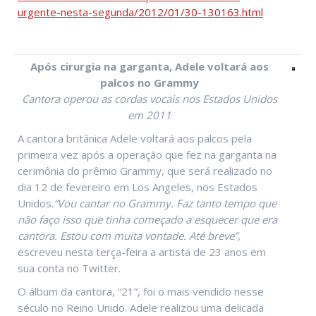
urgente-nesta-segunda/2012/01/30-130163.html
Após cirurgia na garganta, Adele voltará aos
palcos no Grammy
Cantora operou as cordas vocais nos Estados Unidos
em 2011
A cantora britânica Adele voltará aos palcos pela
primeira vez após a operação que fez na garganta na
cerimônia do prêmio Grammy, que será realizado no
dia 12 de fevereiro em Los Angeles, nos Estados
Unidos.
“Vou cantar no Grammy. Faz tanto tempo que
não faço isso que tinha começado a esquecer que era
cantora. Estou com muita vontade. Até breve”,
escreveu nesta terça-feira a artista de 23 anos em
sua conta no Twitter.
O álbum da cantora, “21”, foi o mais vendido nesse
século no Reino Unido. Adele realizou uma delicada