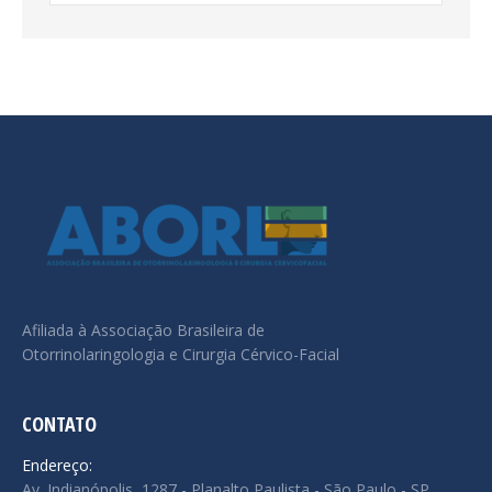
Afiliada à Associação Brasileira de
Otorrinolaringologia e Cirurgia Cérvico-Facial
CONTATO
Endereço:
Av. Indianópolis, 1287 - Planalto Paulista - São Paulo - SP