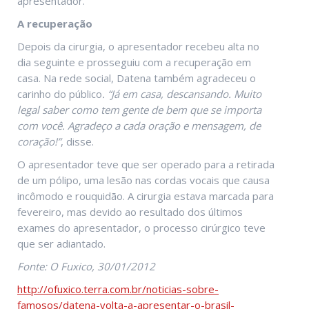
apresentador.
A recuperação
Depois da cirurgia, o apresentador recebeu alta no
dia seguinte e prosseguiu com a recuperação em
casa. Na rede social, Datena também agradeceu o
carinho do público
. “Já em casa, descansando. Muito
legal saber como tem gente de bem que se importa
com você. Agradeço a cada oração e mensagem, de
coração!”
, disse.
O apresentador teve que ser operado para a retirada
de um pólipo, uma lesão nas cordas vocais que causa
incômodo e rouquidão. A cirurgia estava marcada para
fevereiro, mas devido ao resultado dos últimos
exames do apresentador, o processo cirúrgico teve
que ser adiantado.
Fonte: O Fuxico, 30/01/2012
http://ofuxico.terra.com.br/noticias-sobre-
famosos/datena-volta-a-apresentar-o-brasil-