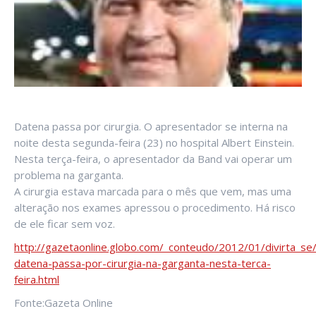
Datena passa por cirurgia. O apresentador se interna na
noite desta segunda-feira (23) no hospital Albert Einstein.
Nesta terça-feira, o apresentador da Band vai operar um
problema na garganta.
A cirurgia estava marcada para o mês que vem, mas uma
alteração nos exames apressou o procedimento. Há risco
de ele ficar sem voz.
http://gazetaonline.globo.com/_conteudo/2012/01/divirta_s
datena-passa-por-cirurgia-na-garganta-nesta-terca-
feira.html
Fonte:Gazeta Online