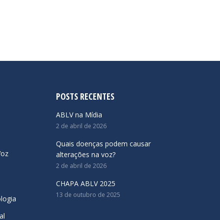
POSTS RECENTES
ABLV na Mídia
2 de abril de 2026
Quais doenças podem causar
Voz
alterações na voz?
2 de abril de 2026
CHAPA ABLV 2025
13 de outubro de 2025
logia
al