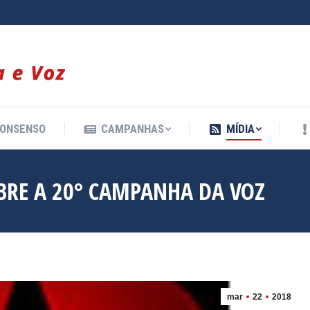
ONSENSO
CAMPANHAS
MÍDIA
ONSENSO
CAMPANHAS
MÍDIA
BRE A 20° CAMPANHA DA VOZ
mar
22
2018