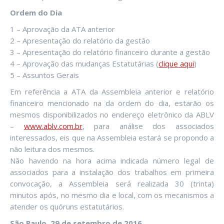
Ordem do Dia
1 – Aprovação da ATA anterior
2 – Apresentação do relatório da gestão
3 – Apresentação do relatório financeiro durante a gestão
4 – Aprovação das mudanças Estatutárias (
clique aqui
)
5 – Assuntos Gerais
Em referência a ATA da Assembleia anterior e relatório
financeiro mencionado na da ordem do dia, estarão os
mesmos disponibilizados no endereço eletrônico da ABLV
–
www.ablv.com.br
, para análise dos associados
interessados, eis que na Assembleia estará se propondo a
não leitura dos mesmos.
Não havendo na hora acima indicada número legal de
associados para a instalação dos trabalhos em primeira
convocação, a Assembleia será realizada 30 (trinta)
minutos após, no mesmo dia e local, com os mecanismos a
atender os quóruns estatutários.
São Paulo, 29 de setembro de 2016.