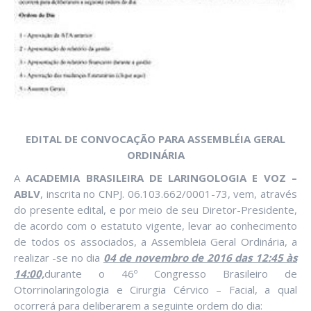
EDITAL DE CONVOCAÇÃO PARA ASSEMBLÉIA GERAL
ORDINÁRIA
A
ACADEMIA BRASILEIRA DE LARINGOLOGIA E VOZ –
ABLV
, inscrita no CNPJ. 06.103.662/0001-73, vem, através
do presente edital, e por meio de seu Diretor-Presidente,
de acordo com o estatuto vigente, levar ao conhecimento
de todos os associados, a Assembleia Geral Ordinária, a
realizar -se no dia
04 de novembro de 2016 das 12:45 às
14:00,
durante o 46º Congresso Brasileiro de
Otorrinolaringologia e Cirurgia Cérvico – Facial, a qual
ocorrerá para deliberarem a seguinte ordem do dia: