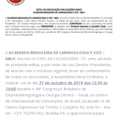
A
ACADEMIA BRASILEIRA DE LARINGOLOGIA E VOZ –
ABLV
, inscrita no CNPJ. 06.103.662/0001-73, vem, através
do presente edital, e por meio de seu Diretor-Presidente,
de acordo com o estatuto vigente, levar ao conhecimento
de todos os associados, a Assembleia Geral Ordinária, a
realizar -se no dia
31 de outubro de 2019 das 12:30 às
14:00
durante o 49º Congresso Brasileiro de
Otorrinolaringologia e Cirurgia Cérvico – Facial, no centro
de Internacional de Convenções do Brasil, localizado St de
Clubes Esportivos Sul Trecho 2 Conjunto 63, lote 50 – Asa
Sul – CEP 70200-002, Brasília-DF, a qual ocorrerá para