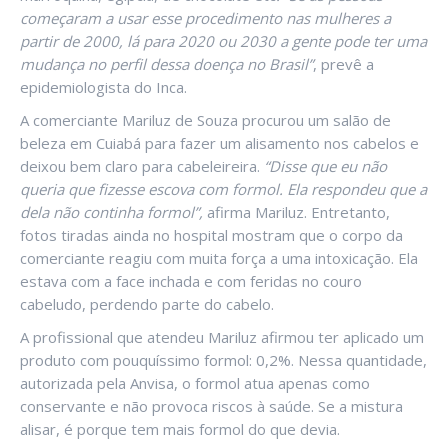
começaram a usar esse procedimento nas mulheres a
partir de 2000, lá para 2020 ou 2030 a gente pode ter uma
mudança no perfil dessa doença no Brasil”
, prevê a
epidemiologista do Inca.
A comerciante Mariluz de Souza procurou um salão de
beleza em Cuiabá para fazer um alisamento nos cabelos e
deixou bem claro para cabeleireira.
“Disse que eu não
queria que fizesse escova com formol. Ela respondeu que a
dela não continha formol”,
afirma Mariluz. Entretanto,
fotos tiradas ainda no hospital mostram que o corpo da
comerciante reagiu com muita força a uma intoxicação. Ela
estava com a face inchada e com feridas no couro
cabeludo, perdendo parte do cabelo.
A profissional que atendeu Mariluz afirmou ter aplicado um
produto com pouquíssimo formol: 0,2%. Nessa quantidade,
autorizada pela Anvisa, o formol atua apenas como
conservante e não provoca riscos à saúde. Se a mistura
alisar, é porque tem mais formol do que devia.