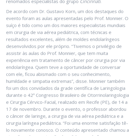
renomados especialistas do grupo
Cincinnati
.
De acordo com Dr. Gustavo Korn, um dos destaques do
evento foram as aulas apresentadas pelo Prof. Monnier. O
suíço é tido como um dos maiores especialistas mundiais
em cirurgia de via aérea pediátrica, com técnicas e
resultados excelentes, além de moldes endolaríngeos
desenvolvidos por ele próprio. “Tivemos o privilégio de
assistir às aulas do Prof. Monnier, que tem muita
experiência em tratamento de câncer por cirurgia por via
endolaríngea. Quem teve a oportunidade de conversar
com ele, ficou abismado com o seu conhecimento,
humildade e simpatia extremas”, disse. Monnier também
foi um dos convidados da grade científica de Laringologia
durante o 42º Congresso Brasileiro de Otorrinolaringologia
e Cirurgia Cérvico-Facial, realizado em Recife (PE), de 14 a
17 de novembro. Durante o evento, o professor abordou
o câncer de laringe, a cirurgia de via aérea pediátrica e a
cirurgia laríngea pediátrica. “Foi uma enorme satisfação tê-
lo novamente conosco. O conteúdo apresentado chamou a