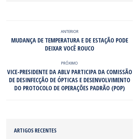
NAVEGAÇÃO
ANTERIOR
DE
MUDANÇA DE TEMPERATURA E DE ESTAÇÃO PODE
Post
DEIXAR VOCÊ ROUCO
POST:
anterior:
PRÓXIMO
VICE-PRESIDENTE DA ABLV PARTICIPA DA COMISSÃO
DE DESINFECÇÃO DE ÓPTICAS E DESENVOLVIMENTO
Próximo
post:
DO PROTOCOLO DE OPERAÇÕES PADRÃO (POP)
ARTIGOS RECENTES