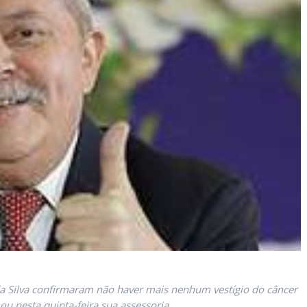
da Silva confirmaram não haver mais nenhum vestígio do câncer
ou nesta quinta-feira sua assessoria.