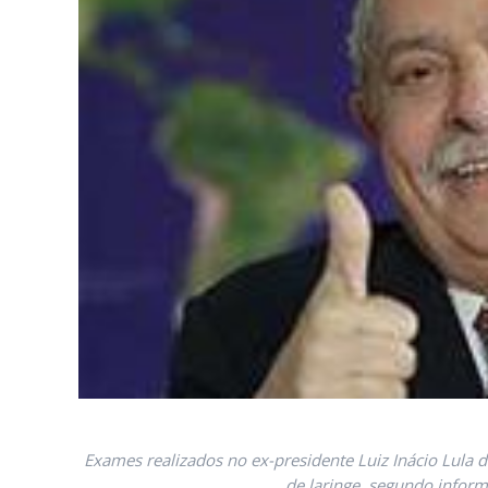
Exames realizados no ex-presidente Luiz Inácio Lula 
de laringe, segundo inform