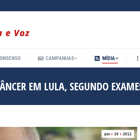
ONSENSO
CAMPANHAS
MÍDIA
ONSENSO
CAMPANHAS
MÍDIA
CÂNCER EM LULA, SEGUNDO EXAME
jun
19
2012