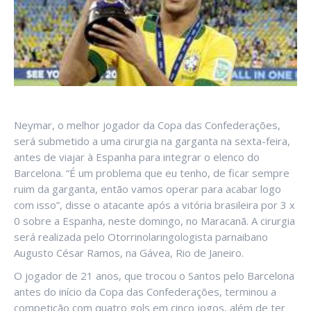
Neymar, o melhor jogador da Copa das Confederações,
será submetido a uma cirurgia na garganta na sexta-feira,
antes de viajar à Espanha para integrar o elenco do
Barcelona. “É um problema que eu tenho, de ficar sempre
ruim da garganta, então vamos operar para acabar logo
com isso”, disse o atacante após a vitória brasileira por 3 x
0 sobre a Espanha, neste domingo, no Maracanã. A cirurgia
será realizada pelo Otorrinolaringologista parnaibano
Augusto César Ramos, na Gávea, Rio de Janeiro.
O jogador de 21 anos, que trocou o Santos pelo Barcelona
antes do início da Copa das Confederações, terminou a
competição com quatro gols em cinco jogos, além de ter