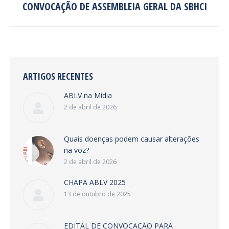
CONVOCAÇÃO DE ASSEMBLEIA GERAL DA SBHCI
Próximo
post:
ARTIGOS RECENTES
ABLV na Mídia
2 de abril de 2026
Quais doenças podem causar alterações
na voz?
2 de abril de 2026
CHAPA ABLV 2025
13 de outubro de 2025
EDITAL DE CONVOCAÇÃO PARA