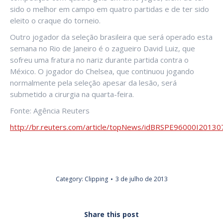
sido o melhor em campo em quatro partidas e de ter sido
eleito o craque do torneio.
Outro jogador da seleção brasileira que será operado esta
semana no Rio de Janeiro é o zagueiro David Luiz, que
sofreu uma fratura no nariz durante partida contra o
México. O jogador do Chelsea, que continuou jogando
normalmente pela seleção apesar da lesão, será
submetido a cirurgia na quarta-feira.
Fonte: Agência Reuters
http://br.reuters.com/article/topNews/idBRSPE96000I2013
Category:
Clipping
3 de julho de 2013
Share this post