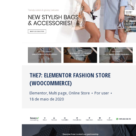
THE7: ELEMENTOR FASHION STORE
(WOOCOMMERCE)
Elementor
,
Multi page
,
Online Store
Por
user
18 de maio de 2020