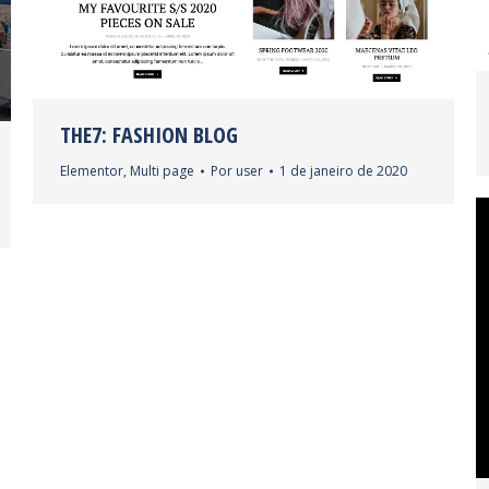
THE7: FASHION BLOG
Elementor
,
Multi page
Por
user
1 de janeiro de 2020