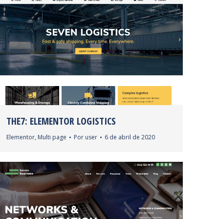
THE7: ELEMENTOR LOGISTICS
Elementor
,
Multi page
Por
user
6 de abril de 2020