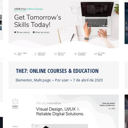
THE7: ONLINE COURSES & EDUCATION
Elementor
,
Multi page
Por
user
7 de abril de 2020