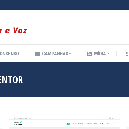
ONSENSO
CAMPANHAS
MÍDIA
ONSENSO
CAMPANHAS
MÍDIA
ENTOR