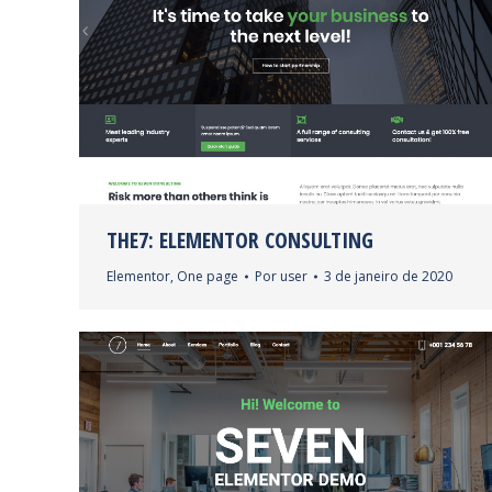
THE7: ELEMENTOR CONSULTING
Elementor
,
One page
Por
user
3 de janeiro de 2020