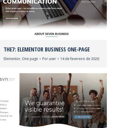
THE7: ELEMENTOR BUSINESS ONE-PAGE
Elementor
,
One page
Por
user
14 de fevereiro de 2020