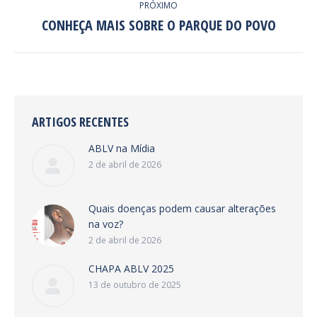
PRÓXIMO
CONHEÇA MAIS SOBRE O PARQUE DO POVO
Próximo
post:
ARTIGOS RECENTES
ABLV na Mídia
2 de abril de 2026
Quais doenças podem causar alterações
na voz?
2 de abril de 2026
CHAPA ABLV 2025
13 de outubro de 2025