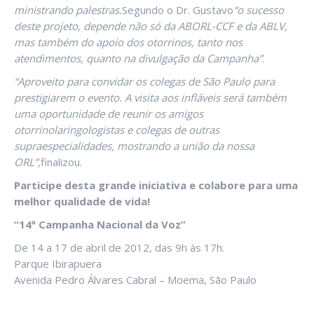
ministrando palestras.
Segundo o Dr. Gustavo
“o sucesso
deste projeto, depende não só da ABORL-CCF e da ABLV,
mas também do apoio dos otorrinos, tanto nos
atendimentos, quanto na divulgação da Campanha”
.
“Aproveito para convidar os colegas de São Paulo para
prestigiarem o evento. A visita aos infláveis será também
uma oportunidade de reunir os amigos
otorrinolaringologistas e colegas de outras
supraespecialidades, mostrando a união da nossa
ORL”,
finalizou.
Participe desta grande iniciativa e colabore para uma
melhor qualidade de vida!
“14ª Campanha Nacional da Voz”
De 14 a 17 de abril de 2012, das 9h às 17h.
Parque Ibirapuera
Avenida Pedro Álvares Cabral – Moema, São Paulo