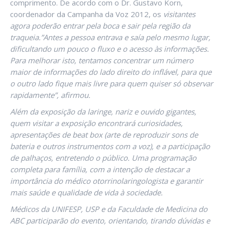
comprimento. De acordo com o Dr. Gustavo Korn,
coordenador da Campanha da Voz 2012, os
visitantes
agora poderão entrar pela boca e sair pela região da
traqueia.”Antes a pessoa entrava e saía pelo mesmo lugar,
dificultando um pouco o fluxo e o acesso às informações.
Para melhorar isto, tentamos concentrar um número
maior de informações do lado direito do inflável, para que
o outro lado fique mais livre para quem quiser só observar
rapidamente”, afirmou.
Além da exposição da laringe, nariz e ouvido gigantes,
quem visitar a exposição encontrará curiosidades,
apresentações de beat box (arte de reproduzir sons de
bateria e outros instrumentos com a voz), e a participação
de palhaços, entretendo o público. Uma programação
completa para família, com a intenção de destacar a
importância do médico otorrinolaringologista e garantir
mais saúde e qualidade de vida à sociedade.
Médicos da UNIFESP, USP e da Faculdade de Medicina do
ABC participarão do evento, orientando, tirando dúvidas e