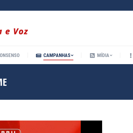
ONSENSO
CAMPANHAS
MÍDIA
ONSENSO
CAMPANHAS
MÍDIA
ME