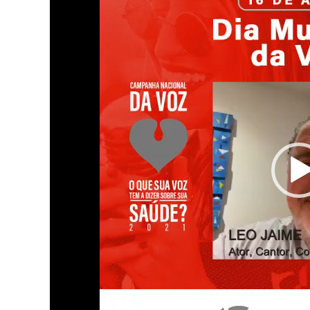
vídeo