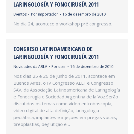
LARINGOLOGÍA Y FONOCIRUGÍA 2011
Eventos
Por
importador
16 de dezembro de 2010
No dia 24, acontece o workshop pré congresso.
CONGRESO LATINOAMERICANO DE
LARINGOLOGÍA Y FONOCIRUGÍA 2011
Novidades da ABLV
Por
user
16 de dezembro de 2010
Nos dias 25 e 26 de Junho de 2011, acontece em
Buenos Aires, o IV Congresso ALLF e Congresso
SAV, da Associação Latinoamericana de Laringología
e Fonocirugía e Sociedad Argentina de la Voz.Serão
discutidos os temas como vídeo entroboscopia,
vídeo digital de alta definição, laringologia
pediátrica, implantes e injeções em pregas vocais,
tireoplastias, deglutição e…