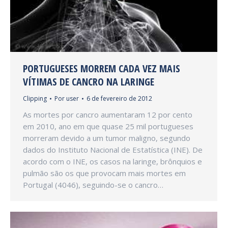
PORTUGUESES MORREM CADA VEZ MAIS
VÍTIMAS DE CANCRO NA LARINGE
Clipping
Por
user
6 de fevereiro de 2012
As mortes por cancro aumentaram 12 por cento
em 2010, ano em que quase 25 mil portugueses
morreram devido a um tumor maligno, segundo
dados do Instituto Nacional de Estatística (INE). De
acordo com o INE, os casos na laringe, brônquios e
pulmão são os que provocam mais mortes em
Portugal (4046), seguindo-se o cancro…