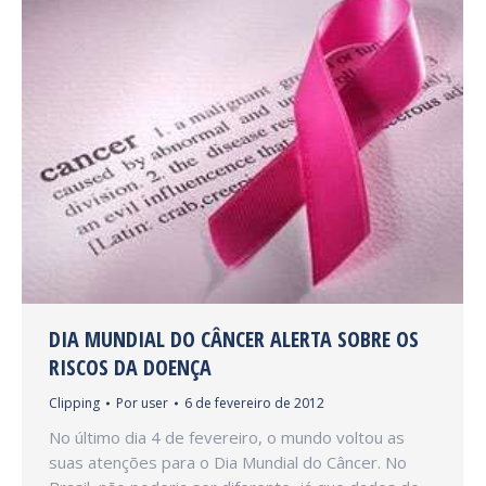
DIA MUNDIAL DO CÂNCER ALERTA SOBRE OS
RISCOS DA DOENÇA
Clipping
Por
user
6 de fevereiro de 2012
No último dia 4 de fevereiro, o mundo voltou as
suas atenções para o Dia Mundial do Câncer. No