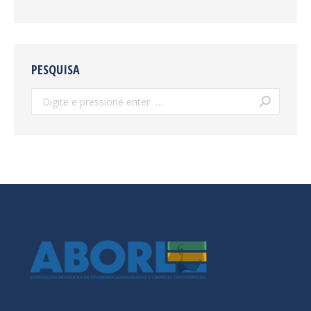
PESQUISA
Search: