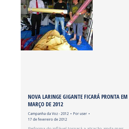
NOVA LARINGE GIGANTE FICARÁ PRONTA EM
MARÇO DE 2012
Campanha da Voz - 2012
Por
user
17 de fevereiro de 2012
Reforma do inflável tornará a atração ainda mais