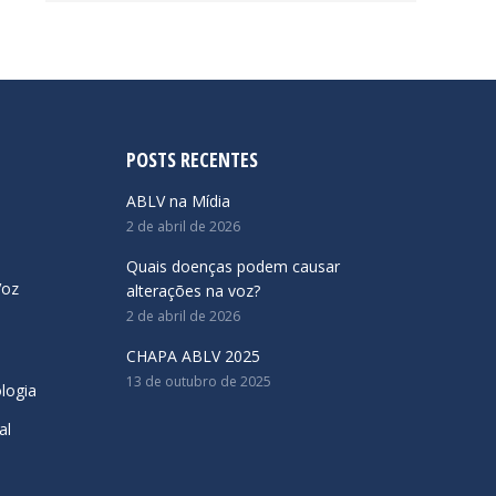
POSTS RECENTES
ABLV na Mídia
2 de abril de 2026
Quais doenças podem causar
Voz
alterações na voz?
2 de abril de 2026
CHAPA ABLV 2025
13 de outubro de 2025
logia
al