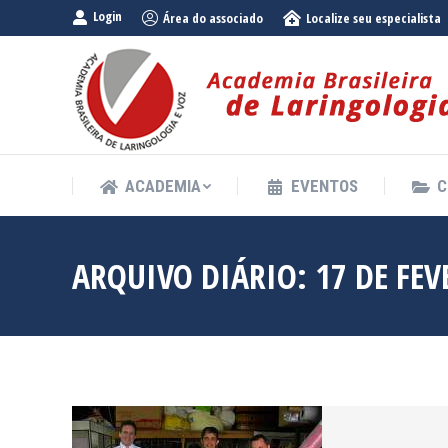
Login
Área do associado
Localize seu especialista
ACADEMIA
EVENTOS
C
ACADEMIA
EVENTOS
C
ARQUIVO DIÁRIO:
17 DE FEV