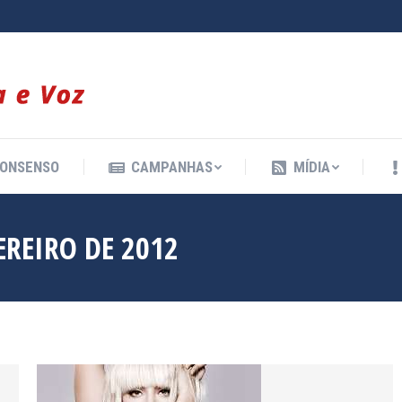
ONSENSO
CAMPANHAS
MÍDIA
ONSENSO
CAMPANHAS
MÍDIA
EREIRO DE 2012