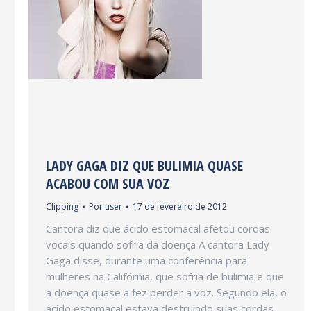
LADY GAGA DIZ QUE BULIMIA QUASE
ACABOU COM SUA VOZ
Clipping
Por
user
17 de fevereiro de 2012
Cantora diz que ácido estomacal afetou cordas
vocais quando sofria da doença A cantora Lady
Gaga disse, durante uma conferência para
mulheres na Califórnia, que sofria de bulimia e que
a doença quase a fez perder a voz. Segundo ela, o
ácido estomacal estava destruindo suas cordas