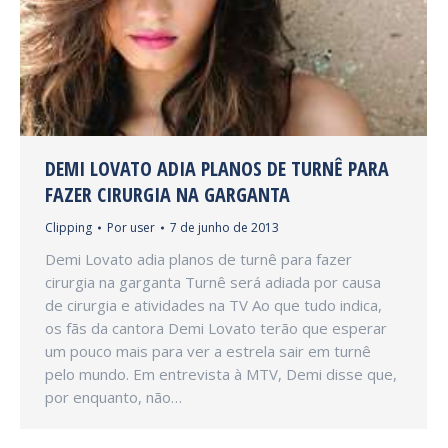
DEMI LOVATO ADIA PLANOS DE TURNÊ PARA
FAZER CIRURGIA NA GARGANTA
Clipping
Por
user
7 de junho de 2013
Demi Lovato adia planos de turnê para fazer
cirurgia na garganta Turnê será adiada por causa
de cirurgia e atividades na TV Ao que tudo indica,
os fãs da cantora Demi Lovato terão que esperar
um pouco mais para ver a estrela sair em turnê
pelo mundo. Em entrevista à MTV, Demi disse que,
por enquanto, não…