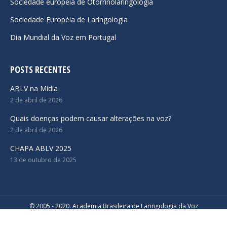
Sociedade européia de Otorrinolaringologia
Sociedade Européia de Laringologia
Dia Mundial da Voz em Portugal
POSTS RECENTES
ABLV na Mídia
2 de abril de 2026
Quais doenças podem causar alterações na voz?
2 de abril de 2026
CHAPA ABLV 2025
13 de outubro de 2025
© 2005 - 2020. Academia Brasileira de Laringologia da Voz
Desenvolvido por