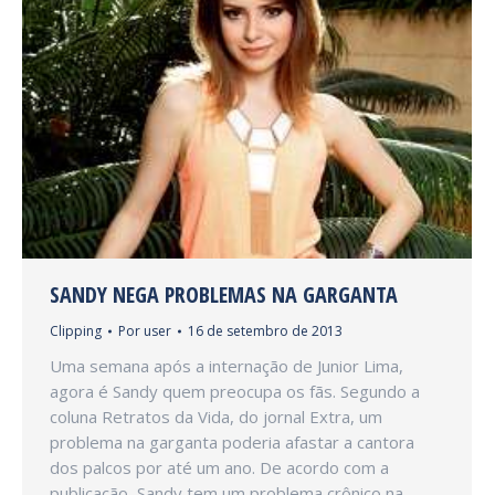
SANDY NEGA PROBLEMAS NA GARGANTA
Clipping
Por
user
16 de setembro de 2013
Uma semana após a internação de Junior Lima,
agora é Sandy quem preocupa os fãs. Segundo a
coluna Retratos da Vida, do jornal Extra, um
problema na garganta poderia afastar a cantora
dos palcos por até um ano. De acordo com a
publicação, Sandy tem um problema crônico na