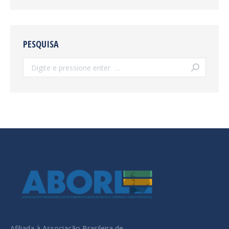
PESQUISA
Search:
Afiliada à Associação Brasileira de