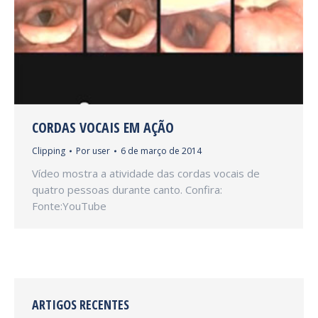
CORDAS VOCAIS EM AÇÃO
Clipping
Por
user
6 de março de 2014
Vídeo mostra a atividade das cordas vocais de
quatro pessoas durante canto. Confira:
Fonte:YouTube
ARTIGOS RECENTES