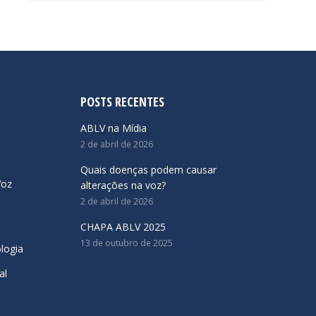
POSTS RECENTES
ABLV na Mídia
2 de abril de 2026
Quais doenças podem causar
Voz
alterações na voz?
2 de abril de 2026
CHAPA ABLV 2025
13 de outubro de 2025
logia
al