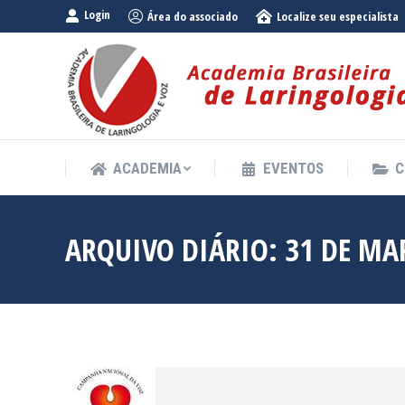
Login
Área do associado
Localize seu especialista
ACADEMIA
EVENTOS
C
ACADEMIA
EVENTOS
C
ARQUIVO DIÁRIO:
31 DE MA