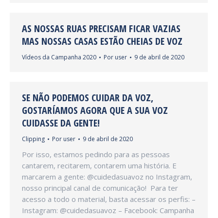
AS NOSSAS RUAS PRECISAM FICAR VAZIAS
MAS NOSSAS CASAS ESTÃO CHEIAS DE VOZ
Vídeos da Campanha 2020
Por
user
9 de abril de 2020
SE NÃO PODEMOS CUIDAR DA VOZ,
GOSTARÍAMOS AGORA QUE A SUA VOZ
CUIDASSE DA GENTE!
Clipping
Por
user
9 de abril de 2020
Por isso, estamos pedindo para as pessoas
cantarem, recitarem, contarem uma história. E
marcarem a gente: @cuidedasuavoz no Instagram,
nosso principal canal de comunicação! Para ter
acesso a todo o material, basta acessar os perfis: –
Instagram: @cuidedasuavoz – Facebook: Campanha