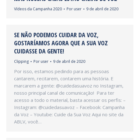
Vídeos da Campanha 2020
Por
user
9 de abril de 2020
SE NÃO PODEMOS CUIDAR DA VOZ,
GOSTARÍAMOS AGORA QUE A SUA VOZ
CUIDASSE DA GENTE!
Clipping
Por
user
9 de abril de 2020
Por isso, estamos pedindo para as pessoas
cantarem, recitarem, contarem uma história. E
marcarem a gente: @cuidedasuavoz no Instagram,
nosso principal canal de comunicação! Para ter
acesso a todo o material, basta acessar os perfis: –
Instagram: @cuidedasuavoz – Facebook: Campanha
da Voz – Youtube: Cuide da Sua Voz Aqui no site da
ABLV, você…