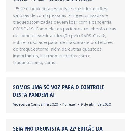
Este e-book de acesso livre traz informações
valiosas de como pessoas laringectomizadas e
traqueostomizadas devem lidar com a pandemia
COVID-19. Como ele, os pacientes receberão dicas
de como prevenir a infecção pelo SARS-Cov-2,
sobre o uso adequado de máscaras e protetores
do traqueostoma, além de outras questões
importantes, incluindo: cuidados com o
traqueostoma, como…
SOMOS UMA SÓ VOZ PARA O CONTROLE
DESTA PANDEMIA!
Vídeos da Campanha 2020
Por
user
9 de abril de 2020
SEJA PROTAGONISTA DA 22ª EDIÇÃO DA