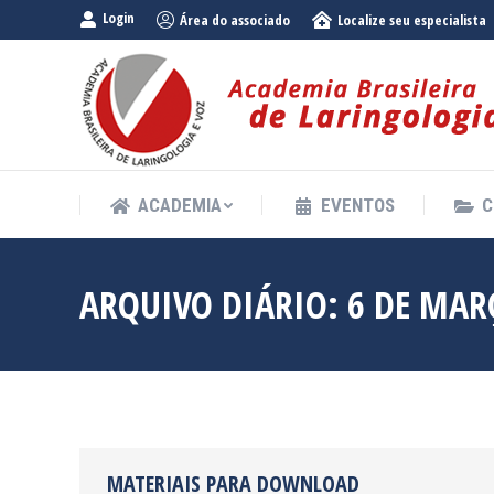
Login
Área do associado
Localize seu especialista
ACADEMIA
EVENTOS
C
ACADEMIA
EVENTOS
C
ARQUIVO DIÁRIO:
6 DE MAR
MATERIAIS PARA DOWNLOAD