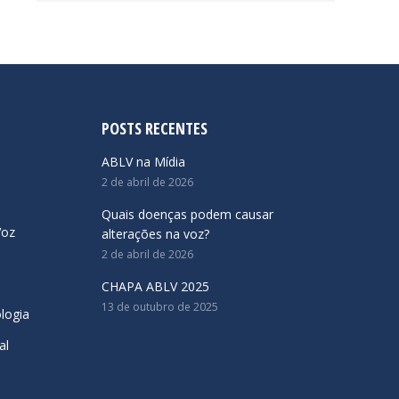
POSTS RECENTES
ABLV na Mídia
2 de abril de 2026
Quais doenças podem causar
Voz
alterações na voz?
2 de abril de 2026
CHAPA ABLV 2025
13 de outubro de 2025
logia
al