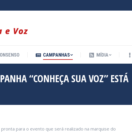
ONSENSO
CAMPANHAS
MÍDIA
ONSENSO
CAMPANHAS
MÍDIA
PANHA “CONHEÇA SUA VOZ” ESTÁ
 pronta para o evento que será realizado na marquise do