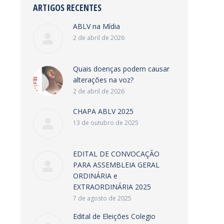
ARTIGOS RECENTES
ABLV na Mídia
2 de abril de 2026
Quais doenças podem causar
alterações na voz?
2 de abril de 2026
CHAPA ABLV 2025
13 de outubro de 2025
EDITAL DE CONVOCAÇÃO
PARA ASSEMBLEIA GERAL
ORDINÁRIA e
EXTRAORDINÁRIA 2025
7 de agosto de 2025
Edital de Eleições Colegio