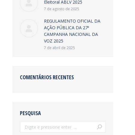
Eleitoral ABLV 2025
7 de agosto de 2025
REGULAMENTO OFICIAL DA
AÇÃO PÚBLICA DA 27ª
CAMPANHA NACIONAL DA
VOZ 2025
7 de abril de 2025
COMENTÁRIOS RECENTES
PESQUISA
Search: