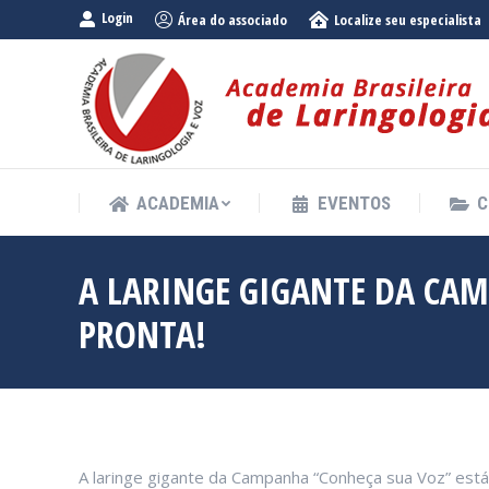
Login
Área do associado
Localize seu especialista
ACADEMIA
EVENTOS
C
ACADEMIA
EVENTOS
C
A LARINGE GIGANTE DA CAM
PRONTA!
A laringe gigante da Campanha “Conheça sua Voz” está