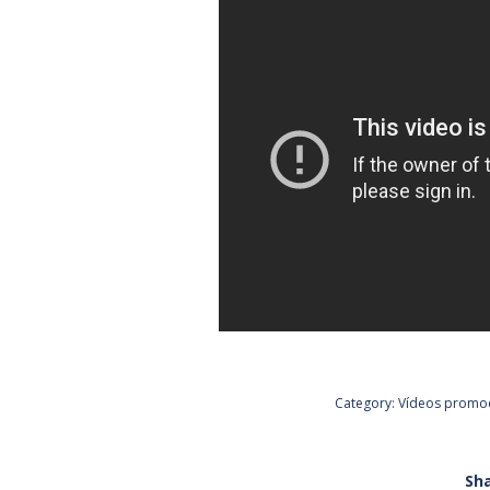
Category:
Vídeos promoc
Sha