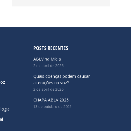
POSTS RECENTES
ABLV na Mídia
2 de abril de 2026
Quais doenças podem causar
Voz
alterações na voz?
2 de abril de 2026
CHAPA ABLV 2025
13 de outubro de 2025
logia
al