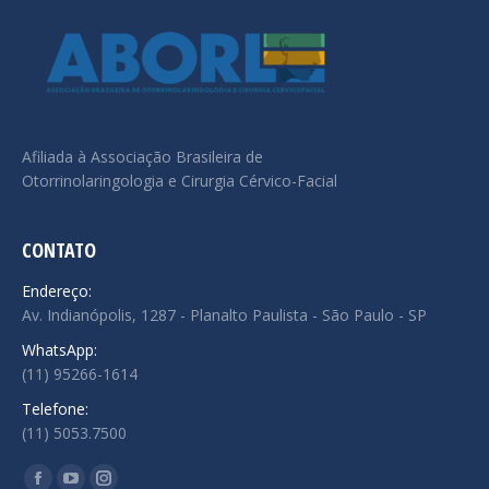
Afiliada à Associação Brasileira de
Otorrinolaringologia e Cirurgia Cérvico-Facial
CONTATO
Endereço:
Av. Indianópolis, 1287 - Planalto Paulista - São Paulo - SP
WhatsApp:
(11) 95266-1614
Telefone:
(11) 5053.7500
Encontre-nos em: