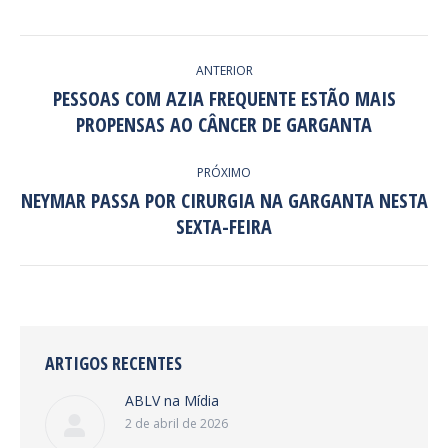
NAVEGAÇÃO
ANTERIOR
DE
PESSOAS COM AZIA FREQUENTE ESTÃO MAIS
Post
PROPENSAS AO CÂNCER DE GARGANTA
POST:
anterior:
PRÓXIMO
NEYMAR PASSA POR CIRURGIA NA GARGANTA NESTA
Próximo
SEXTA-FEIRA
post:
ARTIGOS RECENTES
ABLV na Mídia
2 de abril de 2026