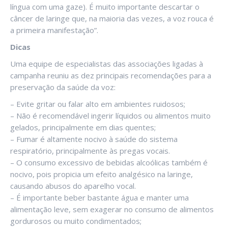
língua com uma gaze). É muito importante descartar o
câncer de laringe que, na maioria das vezes, a voz rouca é
a primeira manifestação”.
Dicas
Uma equipe de especialistas das associações ligadas à
campanha reuniu as dez principais recomendações para a
preservação da saúde da voz:
– Evite gritar ou falar alto em ambientes ruidosos;
– Não é recomendável ingerir líquidos ou alimentos muito
gelados, principalmente em dias quentes;
– Fumar é altamente nocivo à saúde do sistema
respiratório, principalmente às pregas vocais.
– O consumo excessivo de bebidas alcoólicas também é
nocivo, pois propicia um efeito analgésico na laringe,
causando abusos do aparelho vocal.
– É importante beber bastante água e manter uma
alimentação leve, sem exagerar no consumo de alimentos
gordurosos ou muito condimentados;