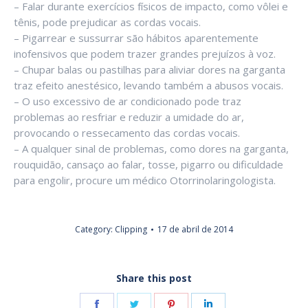
– Falar durante exercícios físicos de impacto, como vôlei e
tênis, pode prejudicar as cordas vocais.
– Pigarrear e sussurrar são hábitos aparentemente
inofensivos que podem trazer grandes prejuízos à voz.
– Chupar balas ou pastilhas para aliviar dores na garganta
traz efeito anestésico, levando também a abusos vocais.
– O uso excessivo de ar condicionado pode traz
problemas ao resfriar e reduzir a umidade do ar,
provocando o ressecamento das cordas vocais.
– A qualquer sinal de problemas, como dores na garganta,
rouquidão, cansaço ao falar, tosse, pigarro ou dificuldade
para engolir, procure um médico Otorrinolaringologista.
Category:
Clipping
17 de abril de 2014
Share this post
Share
Share
Share
Share